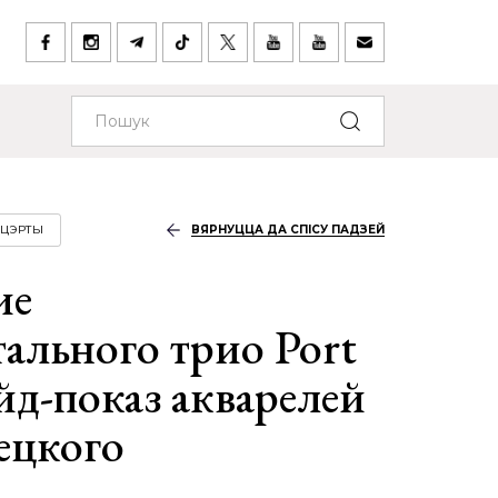
НЦЭРТЫ
ВЯРНУЦЦА ДА СПІСУ ПАДЗЕЙ
ие
ального трио Port
йд-показ акварелей
ецкого