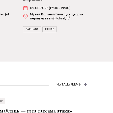
09.08.2026 (17:00 - 19:00)
ko (ul.
Музей Вольнай Беларусі (дворык
перад музеем) (Foksal, 11/1)
ВАРШАВА
ІНШАЕ
ЧЫТАЦЬ ЯШЧЭ
ТР
аўляць — гэта таксама атака»