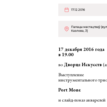
17.12.2016
Палацы мастацтваў (вул
Казлова, 3)
17 декабря 2016 года
в 19.00
во
Дворце Искусств
(а
Выступление
инструментального три
Port Mone
и слайд-показ акварелей