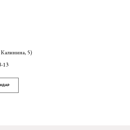
 Калинина, 5)
8-13
ЯНДАР