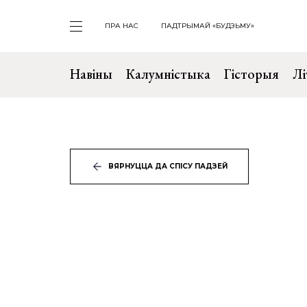
ПРА НАС
ПАДТРЫМАЙ «БУДЗЬМУ»
Навіны
Калумністыка
Гісторыя
Лі
ВЯРНУЦЦА ДА СПІСУ ПАДЗЕЙ