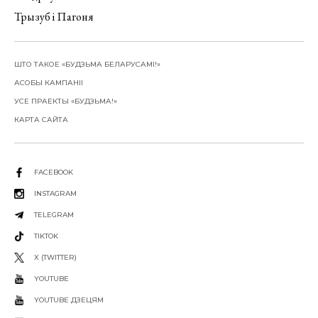
Трызуб і Пагоня
ШТО ТАКОЕ «БУДЗЬМА БЕЛАРУСАМІ!»
АСОБЫ КАМПАНІІ
УСЕ ПРАЕКТЫ «БУДЗЬМА!»
КАРТА САЙТА
FACEBOOK
INSTAGRAM
TELEGRAM
TIKTOK
X (TWITTER)
YOUTUBE
YOUTUBE ДЗЕЦЯМ