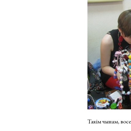
Такім чынам, во