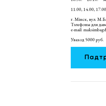
11.00, 14.00, 17.0
г. Мінск, вул. М.
Тэлефоны для давед
e-mail: maksimbag
Уваход 5000 руб.