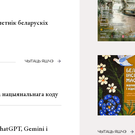
летнік беларускіх
ЧЫТАЦЬ ЯШЧЭ
га нацыянальнага коду
hatGPT, Gemini і
ЧЫТАЦЬ ЯШЧЭ