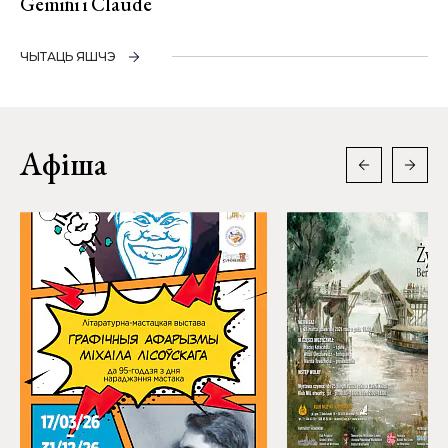
Gemini і Claude
ЧЫТАЦЬ ЯШЧЭ
Афіша