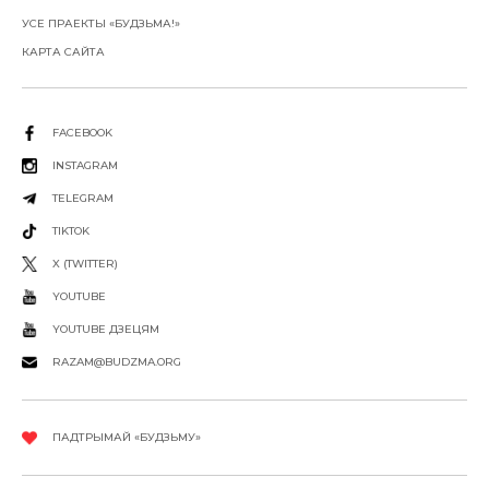
УСЕ ПРАЕКТЫ «БУДЗЬМА!»
КАРТА САЙТА
FACEBOOK
INSTAGRAM
TELEGRAM
TIKTOK
X (TWITTER)
YOUTUBE
YOUTUBE ДЗЕЦЯМ
RAZAM@BUDZMA.ORG
ПАДТРЫМАЙ «БУДЗЬМУ»