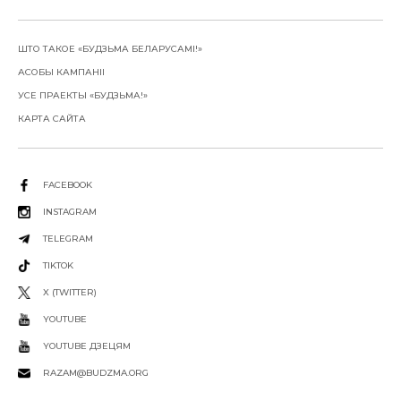
ШТО ТАКОЕ «БУДЗЬМА БЕЛАРУСАМІ!»
АСОБЫ КАМПАНІІ
УСЕ ПРАЕКТЫ «БУДЗЬМА!»
КАРТА САЙТА
FACEBOOK
INSTAGRAM
TELEGRAM
TIKTOK
X (TWITTER)
YOUTUBE
YOUTUBE ДЗЕЦЯМ
RAZAM@BUDZMA.ORG