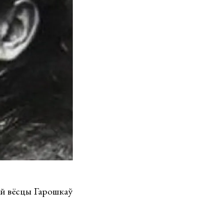
ай вёсцы Гарошкаў