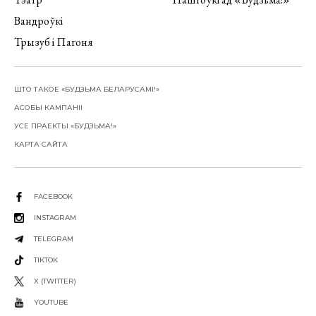
Вандроўкі
Трызуб і Пагоня
ШТО ТАКОЕ «БУДЗЬМА БЕЛАРУСАМІ!»
АСОБЫ КАМПАНІІ
УСЕ ПРАЕКТЫ «БУДЗЬМА!»
КАРТА САЙТА
FACEBOOK
INSTAGRAM
TELEGRAM
TIKTOK
X (TWITTER)
YOUTUBE