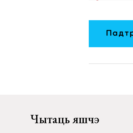
Чытаць яшчэ