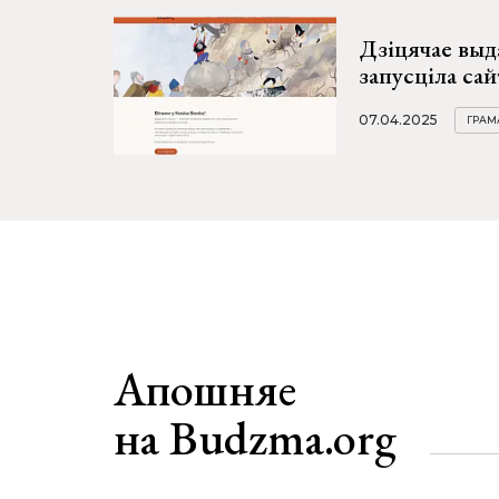
Дзіцячае выд
запусціла сай
07.04.2025
ГРАМ
Апошняе
на Budzma.org