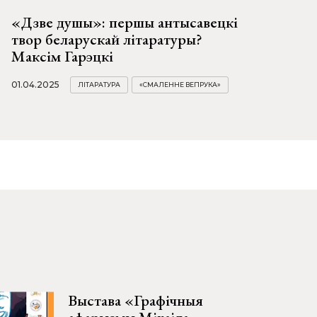
«Дзве душы»: першы антысавецкі
твор беларускай літаратуры?
Максім Гарэцкі
01.04.2025
ЛІТАРАТУРА
«СМАЛЕННЕ ВЕПРУКА»
Выстава «Графічныя