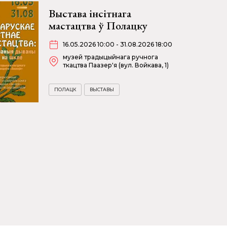
Выстава інсітнага
мастацтва ў Полацку
16.05.2026 10:00 - 31.08.2026 18:00
музей традыцыйнага ручнога
ткацтва Паазер'я (вул. Войкава, 1)
ПОЛАЦК
ВЫСТАВЫ