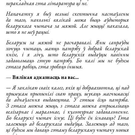
перакладная гэта літаратура ці не.
Напачатку я быў вельмі скептычна настаўлены
да таго, наколькі вялікай можа быць аўдыторыя
беларускага чытача за мяжой. Але жыццё паказала,
што я не меў рацыі.
Беларусы за мяжой не расчаравалі. Яны сапраўды
хочуць чытаць, маюць патрэбу ў добрай беларускай
кнізе, і я лічу, што беларускія выдаўцы павінны
задавольваць гэтую патрэбу. Бо калі мы не будзем
гэтага рабіць, гэта зробяць іншыя.
— Вялікая адказнасць на вас...
— Я заклікаю сваіх калег, якія ці добраахвотна, ці пад
прымусам прыпынілі сваю працу, шукаць магчымасці
да аднаўлення выдавецтва. У гэтым ёсць патрэба.
З гэтага можна жыць, з гэтага можна атрымліваць
велізарнае і маральнае, і культурнае задавальненне.
Бо беларускі чытач існуе. Ці будзе ён існаваць? Гэта
залежыць ад беларускага выдаўца. Залежыць ад таго,
ці будзем мы даваць гэтаму беларускаму чытачу новыя