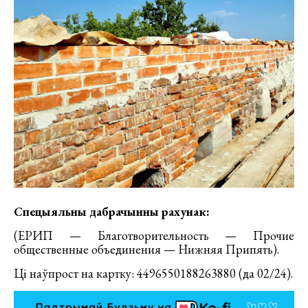
Спецыяльны дабрачынны рахунак:
(ЕРИП — Благотворительность — Прочие
общественные объединения — Нижняя Припять).
Ці наўпрост на картку: 4496550188263880 (да 02/24).