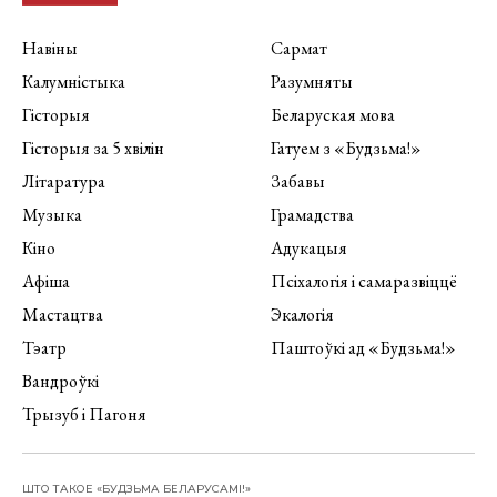
Навіны
Сармат
Калумністыка
Разумняты
Гісторыя
Беларуская мова
Гісторыя за 5 хвілін
Гатуем з «Будзьма!»
Літаратура
Забавы
Музыка
Грамадства
Кіно
Адукацыя
Афіша
Псіхалогія і самаразвіццё
Мастацтва
Экалогія
Тэатр
Паштоўкі ад «Будзьма!»
Вандроўкі
Трызуб і Пагоня
ШТО ТАКОЕ «БУДЗЬМА БЕЛАРУСАМІ!»