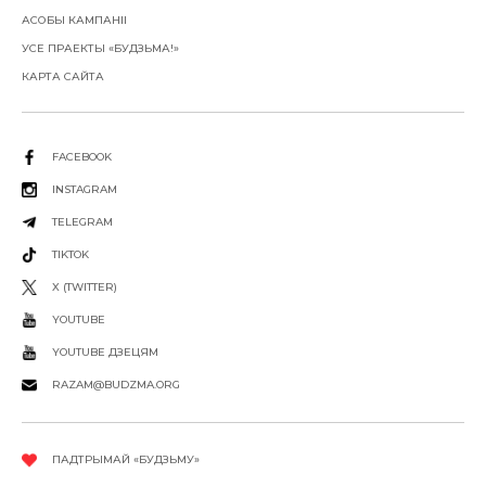
АСОБЫ КАМПАНІІ
УСЕ ПРАЕКТЫ «БУДЗЬМА!»
КАРТА САЙТА
FACEBOOK
INSTAGRAM
TELEGRAM
TIKTOK
X (TWITTER)
YOUTUBE
YOUTUBE ДЗЕЦЯМ
RAZAM@BUDZMA.ORG
ПАДТРЫМАЙ «БУДЗЬМУ»