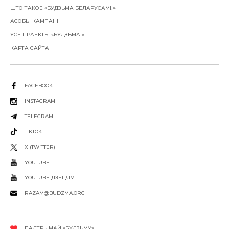
ШТО ТАКОЕ «БУДЗЬМА БЕЛАРУСАМІ!»
АСОБЫ КАМПАНІІ
УСЕ ПРАЕКТЫ «БУДЗЬМА!»
КАРТА САЙТА
FACEBOOK
INSTAGRAM
TELEGRAM
TIKTOK
X (TWITTER)
YOUTUBE
YOUTUBE ДЗЕЦЯМ
RAZAM@BUDZMA.ORG
ПАДТРЫМАЙ «БУДЗЬМУ»