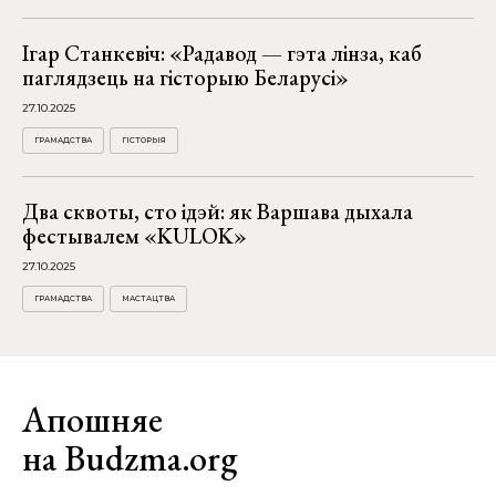
Ігар Станкевіч: «Радавод — гэта лінза, каб
паглядзець на гісторыю Беларусі»
27.10.2025
ГРАМАДСТВА
ГІСТОРЫЯ
Два сквоты, сто ідэй: як Варшава дыхала
фестывалем «KULOK»
27.10.2025
ГРАМАДСТВА
МАСТАЦТВА
Апошняе
на Budzma.org