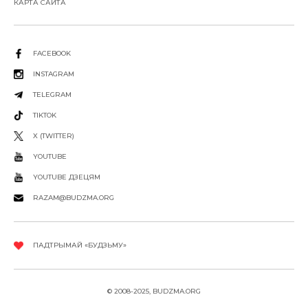
КАРТА САЙТА
FACEBOOK
INSTAGRAM
TELEGRAM
TIKTOK
X (TWITTER)
YOUTUBE
YOUTUBE ДЗЕЦЯМ
RAZAM@BUDZMA.ORG
ПАДТРЫМАЙ «БУДЗЬМУ»
© 2008-2025, BUDZMA.ORG