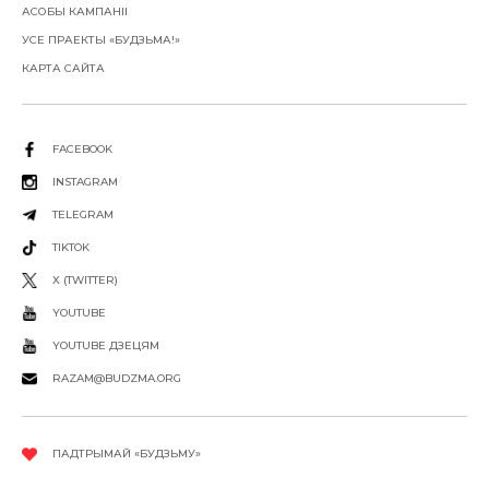
АСОБЫ КАМПАНІІ
УСЕ ПРАЕКТЫ «БУДЗЬМА!»
КАРТА САЙТА
FACEBOOK
INSTAGRAM
TELEGRAM
TIKTOK
X (TWITTER)
YOUTUBE
YOUTUBE ДЗЕЦЯМ
RAZAM@BUDZMA.ORG
ПАДТРЫМАЙ «БУДЗЬМУ»