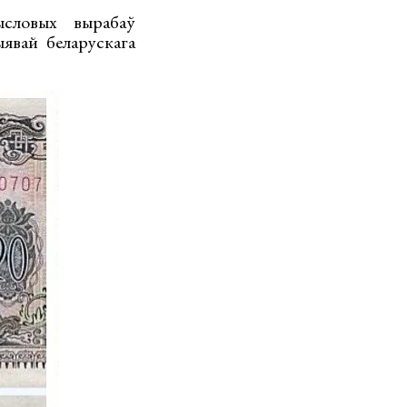
ысловых вырабаў
явай беларускага