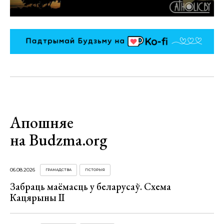
Апошняе
на Budzma.org
06.08.2026
ГРАМАДСТВА
ГІСТОРЫЯ
Забраць маёмасць у беларусаў. Схема
Кацярыны ІІ