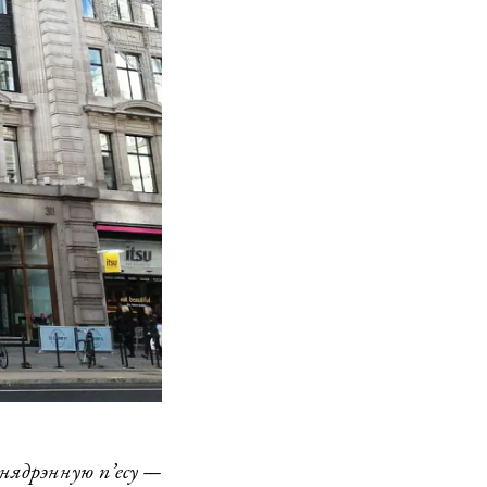
 нядрэнную п’есу —