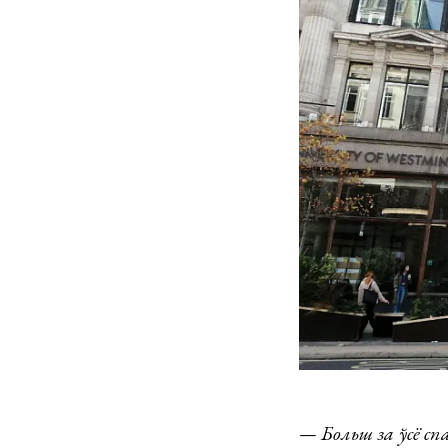
— Больш за ўсё сп