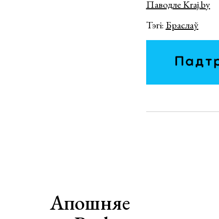
Паводле Kraj.by
Тэгі:
Браслаў
Апошняе