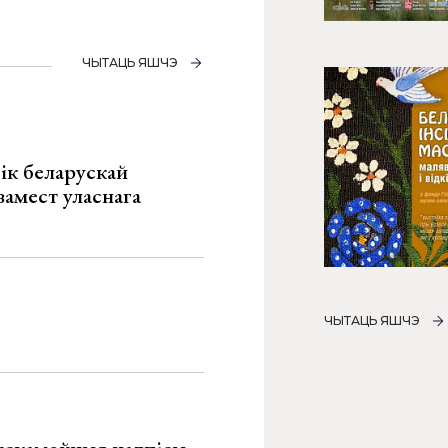
ЧЫТАЦЬ ЯШЧЭ
ік беларускай
замест уласнага
ЧЫТАЦЬ ЯШЧЭ