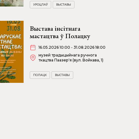
УРОЦЛАЎ
ВЫСТАВЫ
Выстава інсітнага
мастацтва ў Полацку
16.05.2026 10:00 - 31.08.2026 18:00
музей традыцыйнага ручнога
ткацтва Паазер'я (вул. Войкава, 1)
ПОЛАЦК
ВЫСТАВЫ