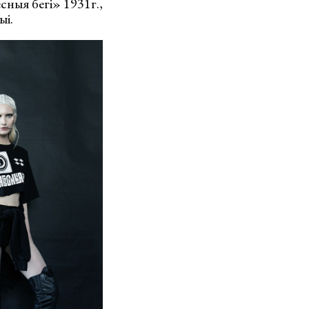
сныя бегі» 1931г.,
ыі.