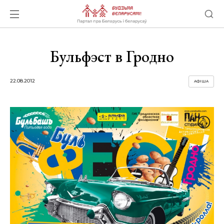
Бульфэст в Гродно
22.08.2012
АФІША