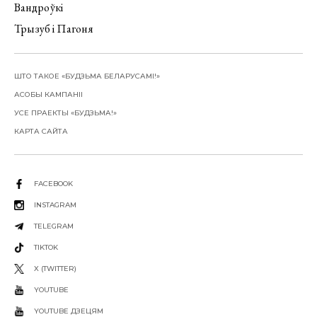
Вандроўкі
Трызуб і Пагоня
ШТО ТАКОЕ «БУДЗЬМА БЕЛАРУСАМІ!»
АСОБЫ КАМПАНІІ
УСЕ ПРАЕКТЫ «БУДЗЬМА!»
КАРТА САЙТА
FACEBOOK
INSTAGRAM
TELEGRAM
TIKTOK
X (TWITTER)
YOUTUBE
YOUTUBE ДЗЕЦЯМ