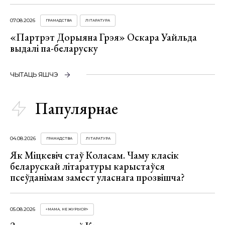
07.08.2026
ГРАМАДСТВА
ЛІТАРАТУРА
«Партрэт Дорыяна Грэя» Оскара Уайльда
выдалі па-беларуску
ЧЫТАЦЬ ЯШЧЭ
Папулярнае
04.08.2026
ГРАМАДСТВА
ЛІТАРАТУРА
Як Міцкевіч стаў Коласам. Чаму класік
беларускай літаратуры карыстаўся
псеўданімам замест уласнага прозвішча?
05.08.2026
«МАМА, НЕ ЖУРЫСЯ!»