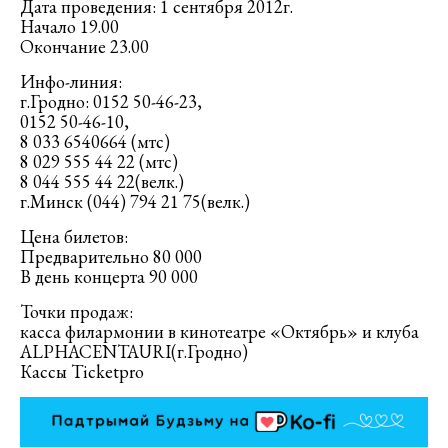
Дата проведения: 1 сентября 2012г.
Начало 19.00
Окончание 23.00
Инфо-линия:
г.Гродно: 0152 50-46-23,
0152 50-46-10,
8 033 6540664 (мтс)
8 029 555 44 22 (мтс)
8 044 555 44 22(велк.)
г.Минск (044) 794 21 75(велк.)
Цена билетов:
Предварительно 80 000
В день концерта 90 000
Точки продаж:
касса филармонии в кинотеатре «Октябрь» и клуба
ALPHACENTAURI(г.Гродно)
Кассы Ticketpro