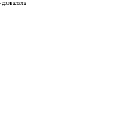
 дазваляла