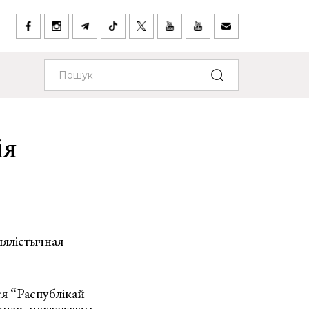
ія
ыялістычная
ся “Распублікай
нак, нягледзячы