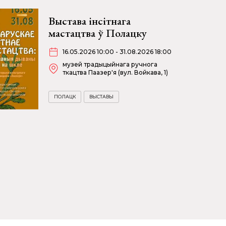
Выстава інсітнага
мастацтва ў Полацку
16.05.2026 10:00 - 31.08.2026 18:00
музей традыцыйнага ручнога
ткацтва Паазер'я (вул. Войкава, 1)
ПОЛАЦК
ВЫСТАВЫ