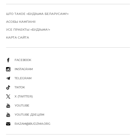
ШТО ТАКОЕ «БУДЗЬМА БЕЛАРУСАМІ!»
АСОБЫ КАМПАНІІ
УСЕ ПРАЕКТЫ «БУДЗЬМА!»
КАРТА САЙТА
FACEBOOK
INSTAGRAM
TELEGRAM
TIKTOK
X (TWITTER)
YOUTUBE
YOUTUBE ДЗЕЦЯМ
RAZAM@BUDZMA.ORG