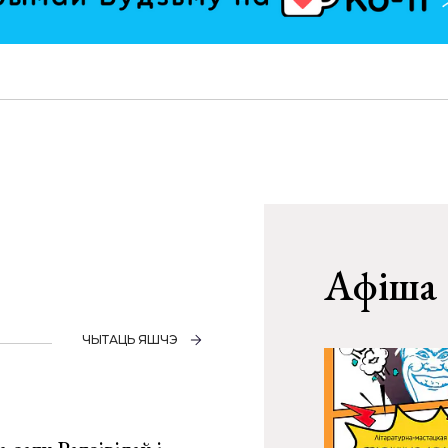
Афіша
ЧЫТАЦЬ ЯШЧЭ