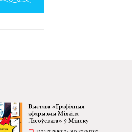
Выстава «Графічныя
афарызмы Міхаіла
Лісоўскага» ў Мінску
17.03.2026 16:00 - 31.12.2026 17:00