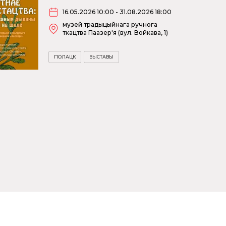
16.05.2026 10:00 - 31.08.2026 18:00
музей традыцыйнага ручнога
ткацтва Паазер'я (вул. Войкава, 1)
ПОЛАЦК
ВЫСТАВЫ