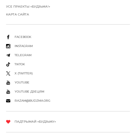
УСЕ ПРАЕКТЫ «БУДЗЬМА!»
КАРТА САЙТА
FACEBOOK
INSTAGRAM
TELEGRAM
TIKTOK
X (TWITTER)
YOUTUBE
YOUTUBE ДЗЕЦЯМ
RAZAM@BUDZMA.ORG
ПАДТРЫМАЙ «БУДЗЬМУ»