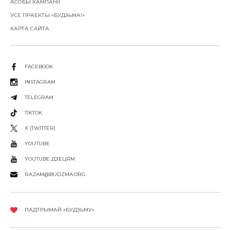
АСОБЫ КАМПАНІІ
УСЕ ПРАЕКТЫ «БУДЗЬМА!»
КАРТА САЙТА
FACEBOOK
INSTAGRAM
TELEGRAM
TIKTOK
X (TWITTER)
YOUTUBE
YOUTUBE ДЗЕЦЯМ
RAZAM@BUDZMA.ORG
ПАДТРЫМАЙ «БУДЗЬМУ»