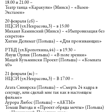
18.00 и 21.00 –
Театр танца «Каракули» (Минск) – «Вазен-
Экстазен»
20 февраля (сб) –
НЦСИ (ул.Некрасова,3) – в 15.00
Михаил Каминский (Минск) – «Импровизация без
секретов»
Хигин Делимат (Польша) – «Для проживающих»
РТБД (ул.Кропоткина,44) – в 19.30 –
Януш Орлик (Польша) – «В поле зрения»
Мацей Кузьмински Проект (Польша) – «Комната
40»
21 февраля (вс) –
НЦСИ (ул.Некрасова,3) – В 17.00 –
Агата Синярска (Польша) – «Смерть 24 кадра в
секунду, или сделай мне так как в настоящем
фильме»
Аурора Любос (Польша) – «АКТЫ»
Томаш Выгода и «Проект обряда мечты» (Польша)