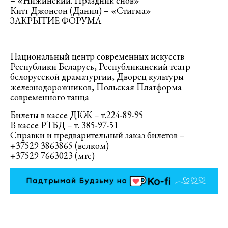
– «Нижинский. Праздник снов»
Китт Джонсон (Дания) – «Стигма»
ЗАКРЫТИЕ ФОРУМА
Национальный центр современных искусств
Республики Беларусь, Республиканский театр
белорусской драматургии, Дворец культуры
железнодорожников, Польская Платформа
современного танца
Билеты в кассе ДКЖ – т.224-89-95
В кассе РТБД – т. 385-97-51
Справки и предварительный заказ билетов –
+37529 3863865 (велком)
+37529 7663023 (мтс)