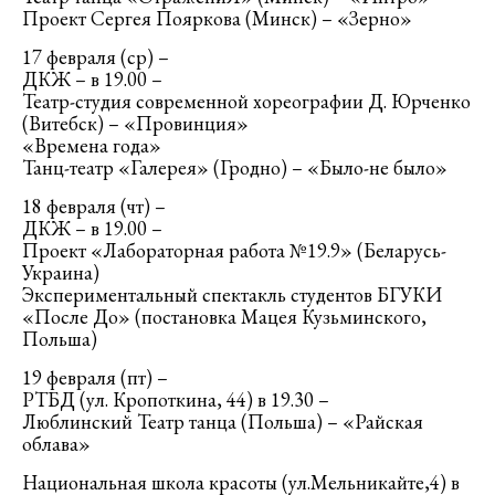
Проект Сергея Пояркова (Минск) – «Зерно»
17 февраля (ср) –
ДКЖ – в 19.00 –
Театр-студия современной хореографии Д. Юрченко
(Витебск) – «Провинция»
«Времена года»
Танц-театр «Галерея» (Гродно) – «Было-не было»
18 февраля (чт) –
ДКЖ – в 19.00 –
Проект «Лабораторная работа №19.9» (Беларусь-
Украина)
Экспериментальный спектакль студентов БГУКИ
«После До» (постановка Мацея Кузьминского,
Польша)
19 февраля (пт) –
РТБД (ул. Кропоткина, 44) в 19.30 –
Люблинский Театр танца (Польша) – «Райская
облава»
Национальная школа красоты (ул.Мельникайте,4) в