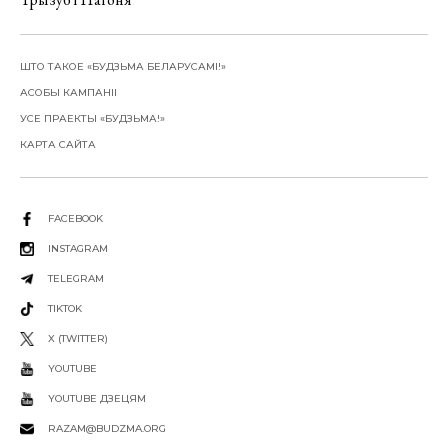
ШТО ТАКОЕ «БУДЗЬМА БЕЛАРУСАМІ!»
АСОБЫ КАМПАНІІ
УСЕ ПРАЕКТЫ «БУДЗЬМА!»
КАРТА САЙТА
FACEBOOK
INSTAGRAM
TELEGRAM
TIKTOK
X (TWITTER)
YOUTUBE
YOUTUBE ДЗЕЦЯМ
RAZAM@BUDZMA.ORG