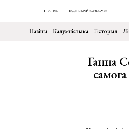
ПРА НАС
ПАДТРЫМАЙ «БУДЗЬМУ»
Навіны
Калумністыка
Гісторыя
Лі
Ганна С
самога 