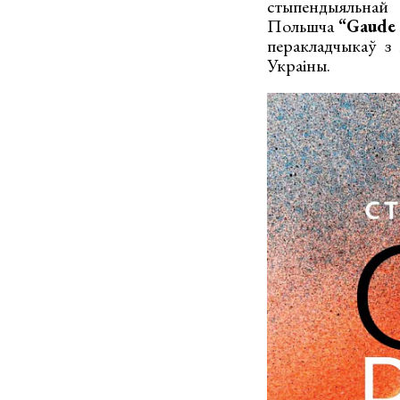
стыпендыяльнай 
Польшча
“
Gaude 
перакладчыкаў з 
Украіны.