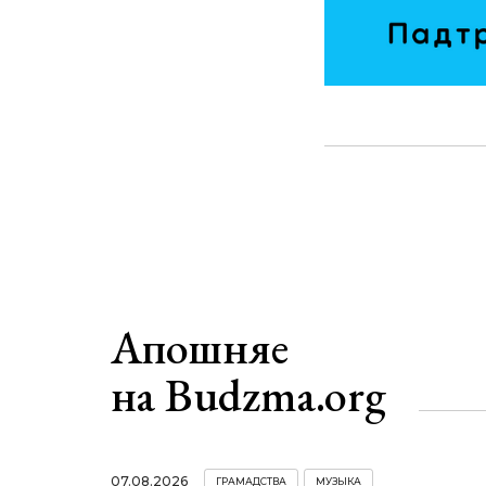
Апошняе
на Budzma.org
07.08.2026
ГРАМАДСТВА
МУЗЫКА