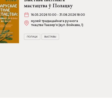
мастацтва ў Полацку
16.05.2026 10:00 - 31.08.2026 18:00
музей традыцыйнага ручнога
ткацтва Паазер'я (вул. Войкава, 1)
ПОЛАЦК
ВЫСТАВЫ