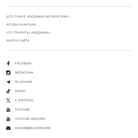
ШТО ТАКОЕ «БУДЗЬМА БЕЛАРУСАМІ!»
АСОБЫ КАМПАНІІ
УСЕ ПРАЕКТЫ «БУДЗЬМА!»
КАРТА САЙТА
FACEBOOK
INSTAGRAM
TELEGRAM
TIKTOK
X (TWITTER)
YOUTUBE
YOUTUBE ДЗЕЦЯМ
RAZAM@BUDZMA.ORG