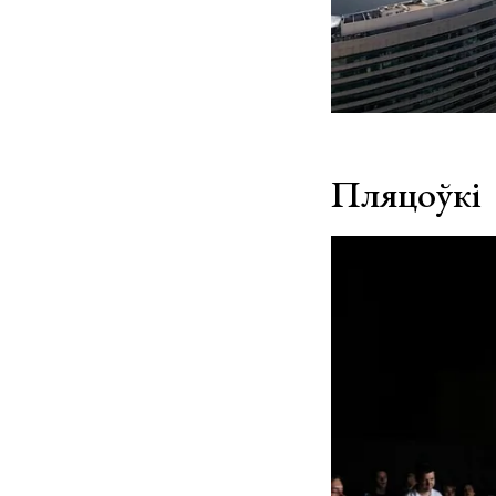
Пляцоўкі