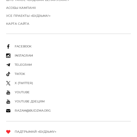
АСОБЫ КАМПАНІІ
УСЕ ПРАЕКТЫ «БУДЗЬМА!»
КАРТА САЙТА
FACEBOOK
INSTAGRAM
TELEGRAM
TIKTOK
X (TWITTER)
YOUTUBE
YOUTUBE ДЗЕЦЯМ
RAZAM@BUDZMA.ORG
ПАДТРЫМАЙ «БУДЗЬМУ»