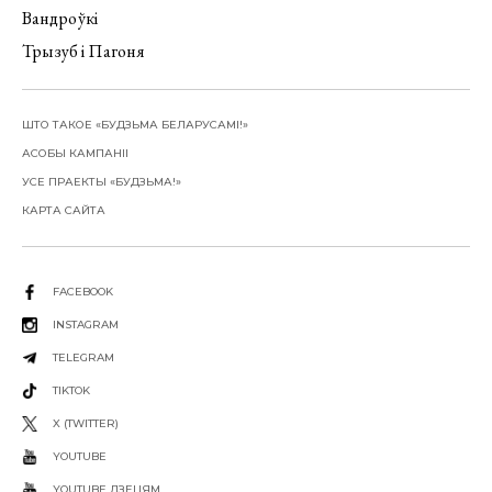
Вандроўкі
Трызуб і Пагоня
ШТО ТАКОЕ «БУДЗЬМА БЕЛАРУСАМІ!»
АСОБЫ КАМПАНІІ
УСЕ ПРАЕКТЫ «БУДЗЬМА!»
КАРТА САЙТА
FACEBOOK
INSTAGRAM
TELEGRAM
TIKTOK
X (TWITTER)
YOUTUBE
YOUTUBE ДЗЕЦЯМ