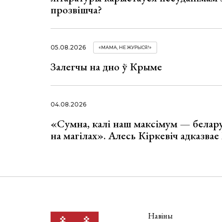
прозвішча?
05.08.2026
«МАМА, НЕ ЖУРЫСЯ!»
Залегчы на дно ў Крыме
04.08.2026
«Сумна, калі наш максімум — белар
на магілах». Алесь Кіркевіч адказва
Навіны