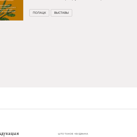
ПОЛАЦК
ВЫСТАВЫ
Адукацыя
ШТО ТАКОЕ «БУДЗЬМА