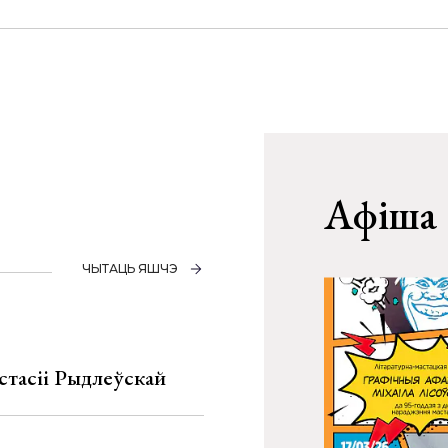
Афіша
ЧЫТАЦЬ ЯШЧЭ
стасіі Рыдлеўскай