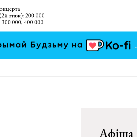
концерта
(2й этаж): 200 000
 300 000, 400 000
Афіша