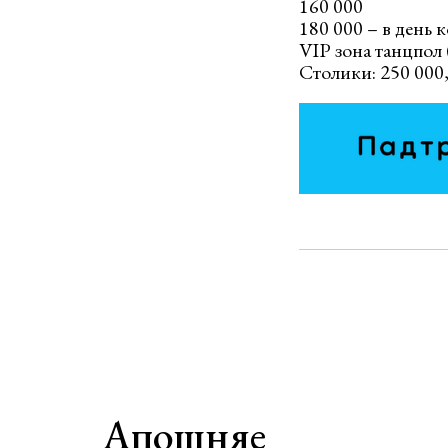
160 000
180 000 – в день 
VIP зона танцпол 
Столики: 250 000,
Апошняе