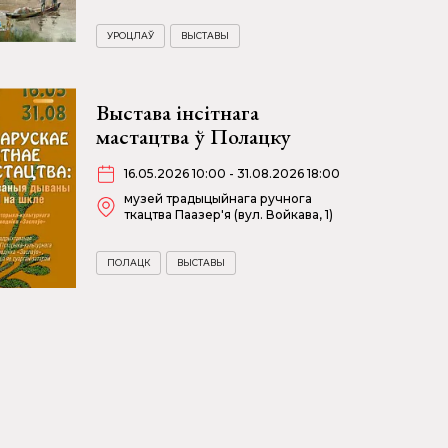
УРОЦЛАЎ
ВЫСТАВЫ
Выстава інсітнага
мастацтва ў Полацку
16.05.2026 10:00 - 31.08.2026 18:00
музей традыцыйнага ручнога
ткацтва Паазер'я (вул. Войкава, 1)
ПОЛАЦК
ВЫСТАВЫ