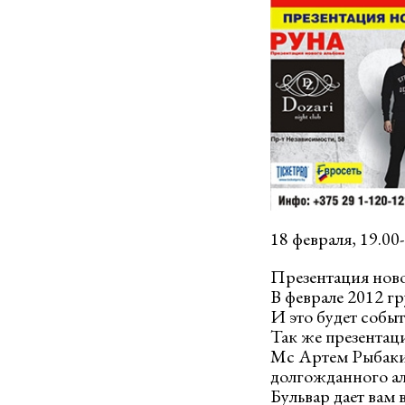
18 февраля, 19.00
Презентация новог
В феврале 2012 гр
И это будет событ
Так же презентац
Мс Артем Рыбаки
долгожданного ал
Бульвар дает вам