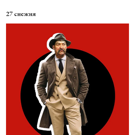
27 снежня