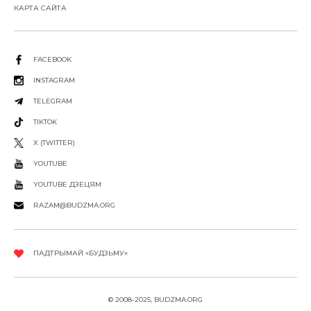
КАРТА САЙТА
FACEBOOK
INSTAGRAM
TELEGRAM
TIKTOK
X (TWITTER)
YOUTUBE
YOUTUBE ДЗЕЦЯМ
RAZAM@BUDZMA.ORG
ПАДТРЫМАЙ «БУДЗЬМУ»
© 2008-2025, BUDZMA.ORG