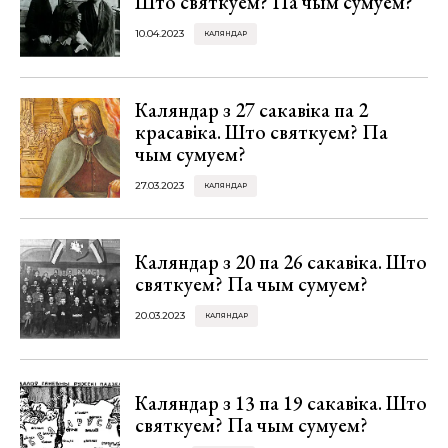
Што святкуем? Па чым сумуем?
10.04.2023
КАЛЯНДАР
Каляндар з 27 сакавіка па 2
красавіка. Што святкуем? Па
чым сумуем?
27.03.2023
КАЛЯНДАР
Каляндар з 20 па 26 сакавіка. Што
святкуем? Па чым сумуем?
20.03.2023
КАЛЯНДАР
Каляндар з 13 па 19 сакавіка. Што
святкуем? Па чым сумуем?