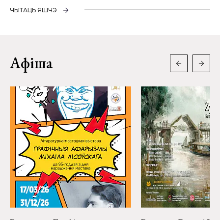
ЧЫТАЦЬ ЯШЧЭ
Афіша