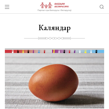
Каляндар