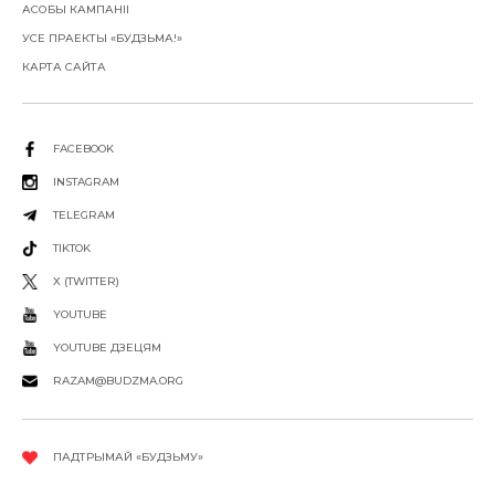
АСОБЫ КАМПАНІІ
УСЕ ПРАЕКТЫ «БУДЗЬМА!»
КАРТА САЙТА
FACEBOOK
INSTAGRAM
TELEGRAM
TIKTOK
X (TWITTER)
YOUTUBE
YOUTUBE ДЗЕЦЯМ
RAZAM@BUDZMA.ORG
ПАДТРЫМАЙ «БУДЗЬМУ»