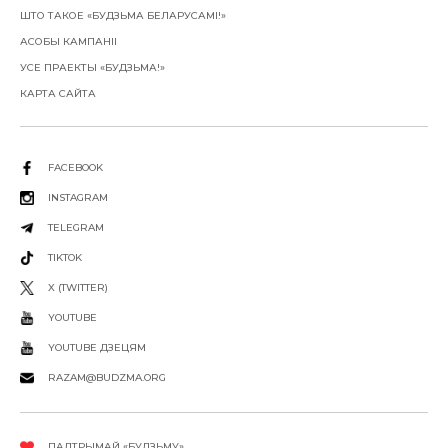
ШТО ТАКОЕ «БУДЗЬМА БЕЛАРУСАМІ!»
АСОБЫ КАМПАНІІ
УСЕ ПРАЕКТЫ «БУДЗЬМА!»
КАРТА САЙТА
FACEBOOK
INSTAGRAM
TELEGRAM
TIKTOK
X (TWITTER)
YOUTUBE
YOUTUBE ДЗЕЦЯМ
RAZAM@BUDZMA.ORG
ПАДТРЫМАЙ «БУДЗЬМУ»