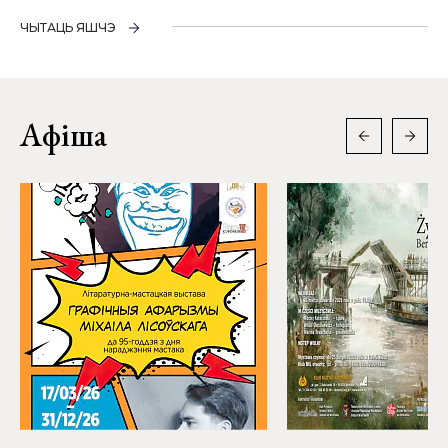
ЧЫТАЦЬ ЯШЧЭ
Афіша