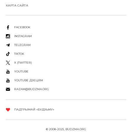
КАРТА САЙТА
FACEBOOK
INSTAGRAM
TELEGRAM
TIKTOK
X (TWITTER)
YOUTUBE
YOUTUBE ДЗЕЦЯМ
RAZAM@BUDZMA.ORG
ПАДТРЫМАЙ «БУДЗЬМУ»
© 2008-2025, BUDZMA.ORG