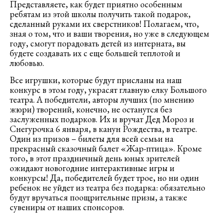
Представляете, как будет приятно особенным
ребятам из этой школы получить такой подарок,
сделанный руками их сверстников! Полагаем, что,
зная о том, что и ваши творения, но уже в следующем
году, смогут порадовать детей из интерната, вы
будете создавать их с еще большей теплотой и
любовью.
Все игрушки, которые будут присланы на наш
конкурс в этом году, украсят главную елку Большого
театра. А победители, авторы лучших (по мнению
жюри) творений, конечно, не останутся без
заслуженных подарков. Их и вручат Дед Мороз и
Снегурочка 6 января, в канун Рождества, в театре.
Один из призов – билеты для всей семьи на
прекрасный сказочный балет «Жар-птица». Кроме
того, в этот праздничный день юных зрителей
ожидают новогодние интерактивные игры и
конкурсы! Да, победителей будет трое, но ни один
ребенок не уйдет из театра без подарка: обязательно
будут вручаться поощрительные призы, а также
сувениры от наших спонсоров.