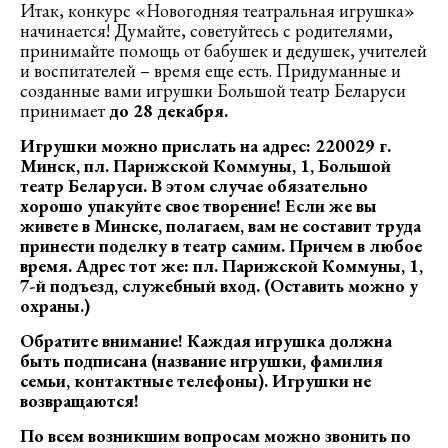
Итак, конкурс «Новогодняя театральная игрушка»
начинается! Думайте, советуйтесь с родителями,
принимайте помощь от бабушек и дедушек, учителей
и воспитателей – время еще есть. Придуманные и
созданные вами игрушки Большой театр Беларуси
принимает
до 28 декабря.
Игрушки можно прислать на адрес: 220029 г.
Минск, пл. Парижской Коммуны, 1, Большой
театр Беларуси. В этом случае обязательно
хорошо упакуйте свое творение! Если же вы
живете в Минске, полагаем, вам не составит труда
принести поделку в театр самим. Причем в любое
время. Адрес тот же: пл. Парижской Коммуны, 1,
7-й подъезд, служебный вход. (Оставить можно у
охраны.)
Обратите внимание! Каждая игрушка должна
быть подписана (название игрушки, фамилия
семьи, контактные телефоны). Игрушки не
возвращаются!
По всем возникшим вопросам можно звонить по