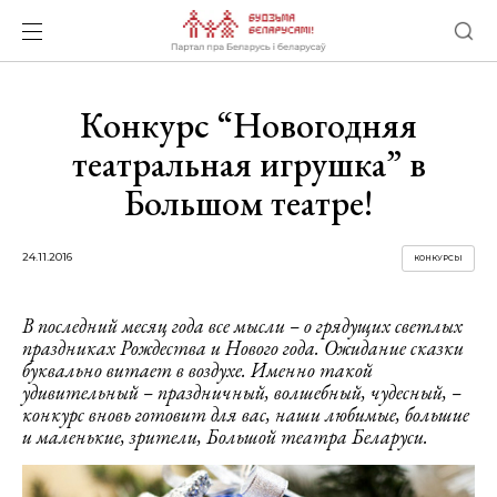
Конкурс “Новогодняя
театральная игрушка” в
Большом театре!
24.11.2016
КОНКУРСЫ
В последн
ий месяц года все мысли – о грядущих светлых
праздниках Рождества и Нового года. Ожидание сказки
буквально витает в воздухе. Именно такой
удивительный – праздничный, волшебный, чудесный, –
конкурс вновь готовит для вас, наши любимые, большие
и маленькие, зрители, Большой театра Беларуси.