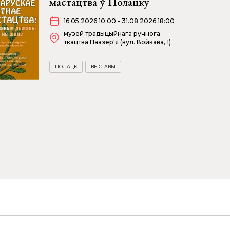
мастацтва ў Полацку
16.05.2026 10:00 - 31.08.2026 18:00
музей традыцыйнага ручнога
ткацтва Паазер'я (вул. Войкава, 1)
ПОЛАЦК
ВЫСТАВЫ