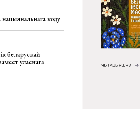
га нацыянальнага коду
ік беларускай
замест уласнага
ЧЫТАЦЬ ЯШЧЭ