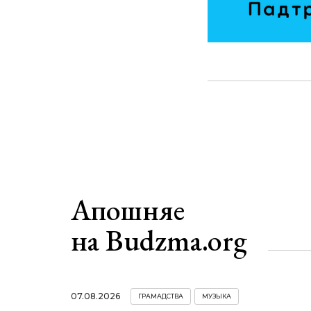
Апошняе
на Budzma.org
07.08.2026
ГРАМАДСТВА
МУЗЫКА