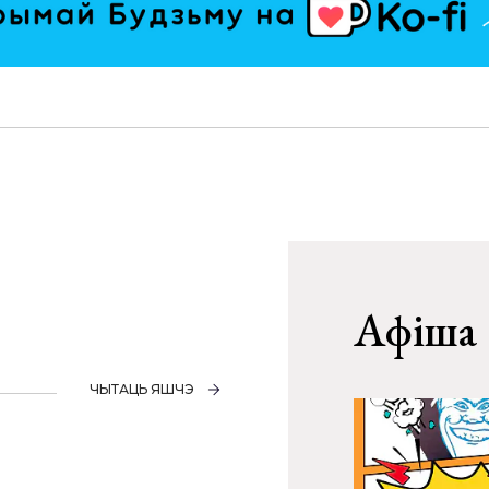
Афіша
ЧЫТАЦЬ ЯШЧЭ