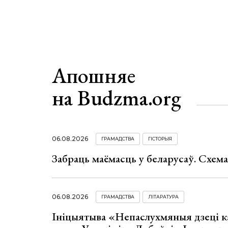
Апошняе
на Budzma.org
06.08.2026
ГРАМАДСТВА
ГІСТОРЫЯ
Забраць маёмасць у беларусаў. Схем
06.08.2026
ГРАМАДСТВА
ЛІТАРАТУРА
Ініцыятыва «Непаслухмяныя дзеці к