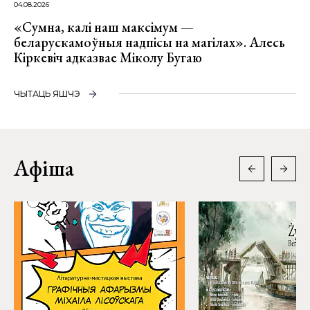
04.08.2026
«Сумна, калі наш максімум —
беларускамоўныя надпісы на магілах». Алесь
Кіркевіч адказвае Міколу Бугаю
ЧЫТАЦЬ ЯШЧЭ
Афіша