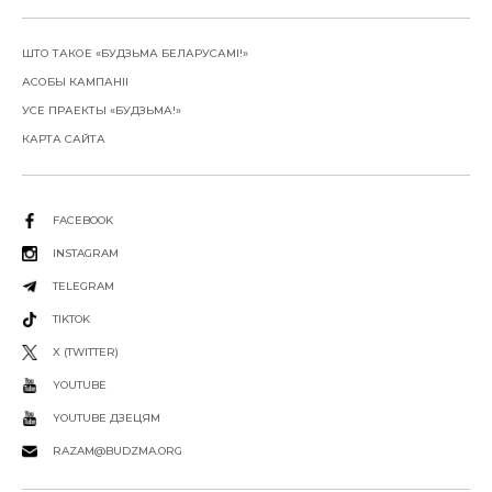
ШТО ТАКОЕ «БУДЗЬМА БЕЛАРУСАМІ!»
АСОБЫ КАМПАНІІ
УСЕ ПРАЕКТЫ «БУДЗЬМА!»
КАРТА САЙТА
FACEBOOK
INSTAGRAM
TELEGRAM
TIKTOK
X (TWITTER)
YOUTUBE
YOUTUBE ДЗЕЦЯМ
RAZAM@BUDZMA.ORG