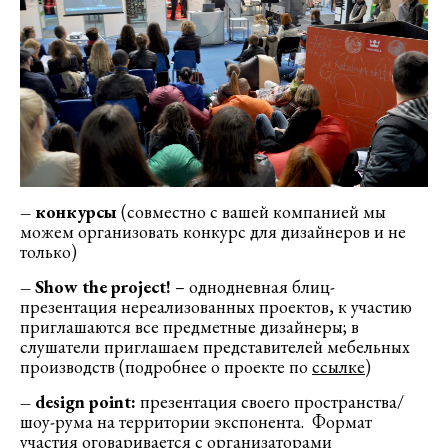
– конкурсы
(совместно с вашей компанией мы
можем организовать конкурс для дизайнеров и не
только)
–
Show
the
project
!
– однодневная блиц-
презентация нереализованных проектов, к участию
приглашаются все предметные дизайнеры; в
слушатели приглашаем представителей мебельных
производств (подробнее о проекте по
ссылке
)
–
design
point
:
презентация своего пространства/
шоу-рума на территории экспонента. Формат
участия оговаривается с организаторами