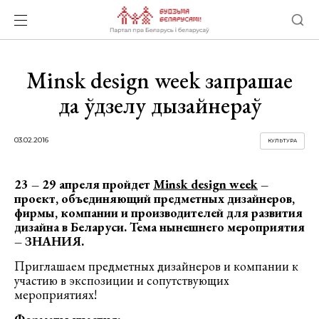
Minsk design week запрашае
да ўдзелу дызайнераў
03.02.2016
КУЛЬТУРА
23 – 29 апреля пройдет
Minsk design week
–
проект, объединяющий предметных дизайнеров,
фирмы, компании и производителей для развития
дизайна в Беларуси. Тема нынешнего мероприятия
– ЗНАНИЯ.
Приглашаем предметных дизайнеров и компании к
участию в экспозиции и сопутствующих
мероприятиях!