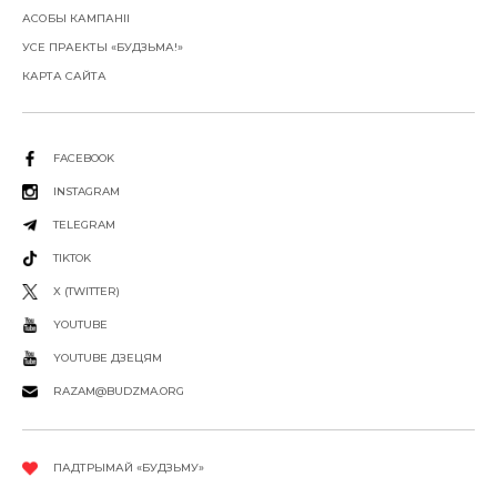
АСОБЫ КАМПАНІІ
УСЕ ПРАЕКТЫ «БУДЗЬМА!»
КАРТА САЙТА
FACEBOOK
INSTAGRAM
TELEGRAM
TIKTOK
X (TWITTER)
YOUTUBE
YOUTUBE ДЗЕЦЯМ
RAZAM@BUDZMA.ORG
ПАДТРЫМАЙ «БУДЗЬМУ»