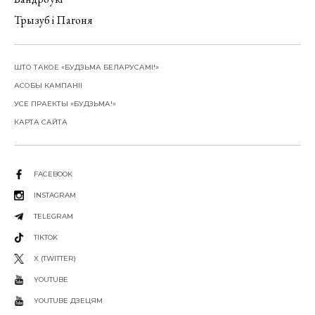
Трызуб і Пагоня
ШТО ТАКОЕ «БУДЗЬМА БЕЛАРУСАМІ!»
АСОБЫ КАМПАНІІ
УСЕ ПРАЕКТЫ «БУДЗЬМА!»
КАРТА САЙТА
FACEBOOK
INSTAGRAM
TELEGRAM
TIKTOK
X (TWITTER)
YOUTUBE
YOUTUBE ДЗЕЦЯМ