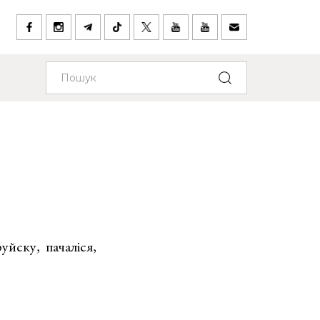
уйску, пачаліся,