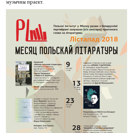
музычны праект.