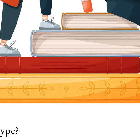
курс?