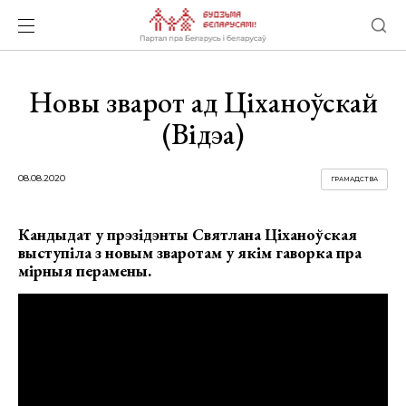
Новы зварот ад Ціханоўскай
(Відэа)
08.08.2020
ГРАМАДСТВА
Кандыдат у прэзідэнты Святлана Ціханоўская
выступіла з новым зваротам у якім гаворка пра
мірныя перамены.