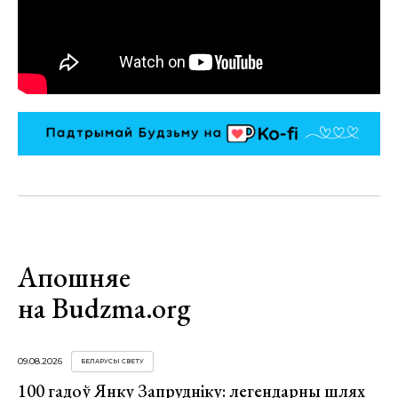
Апошняе
на Budzma.org
09.08.2026
БЕЛАРУСЫ СВЕТУ
100 гадоў Янку Запрудніку: легендарны шлях